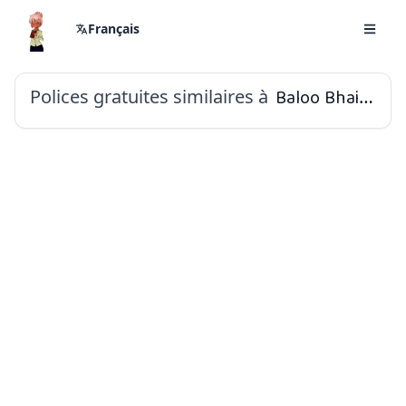
Français
Polices gratuites similaires à
Baloo Bhaina 2