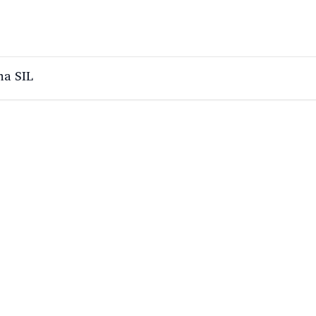
a SIL