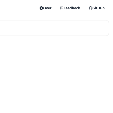
Over
Feedback
GitHub