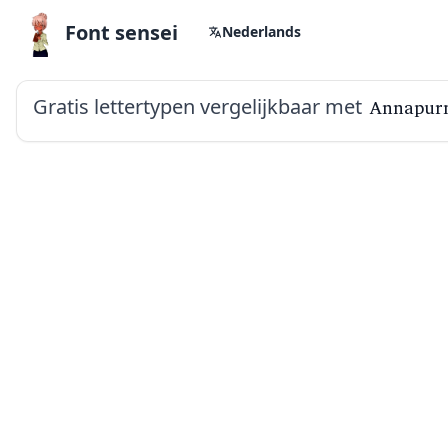
Font sensei
Nederlands
Gratis lettertypen vergelijkbaar met
Annapurn