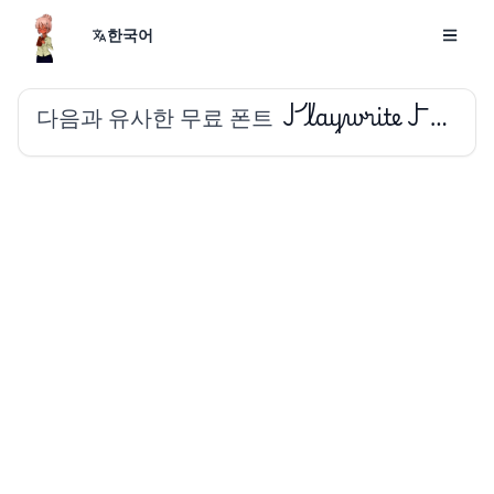
한국어
다음과 유사한 무료 폰트
Playwrite FR Trad