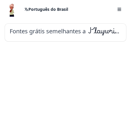
Português do Brasil
Fontes grátis semelhantes a
Playwrite FR Trad