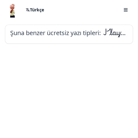
Türkçe
Şuna benzer ücretsiz yazı tipleri:
Playwrite FR Trad