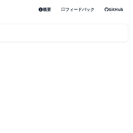
概要
フィードバック
GitHub