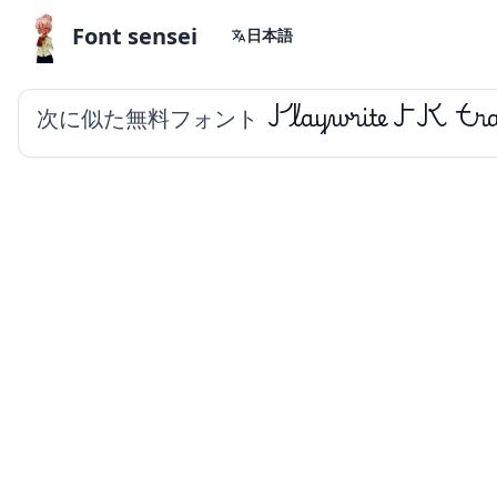
Font sensei
日本語
次に似た無料フォント
Playwrite FR Tr