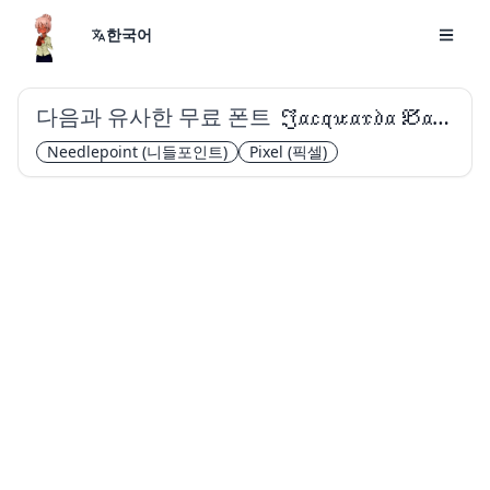
한국어
다음과 유사한 무료 폰트
Jacquarda Bastarda 9
Needlepoint
(니들포인트)
Pixel
(픽셀)