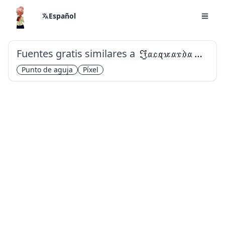
Español
Fuentes gratis similares a
Jacquarda Bastarda 9
Punto de aguja
Píxel