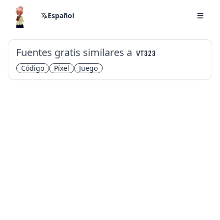
Español
Fuentes gratis similares a
VT323
Código
Píxel
Juego