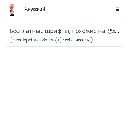
Русский
Бесплатные шрифты, похожие на
Jacquarda Bastarda 9
Needlepoint
(Гобелен)
Pixel
(Пиксель)