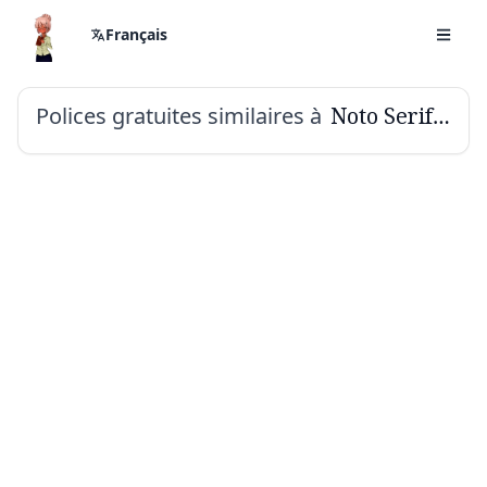
Français
Polices gratuites similaires à
Noto Serif Khojki