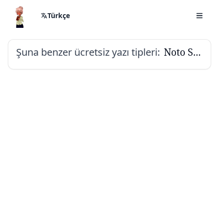
Türkçe
Şuna benzer ücretsiz yazı tipleri:
Noto Serif Khojki