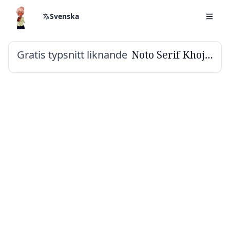
Svenska
Gratis typsnitt liknande
Noto Serif Khojki