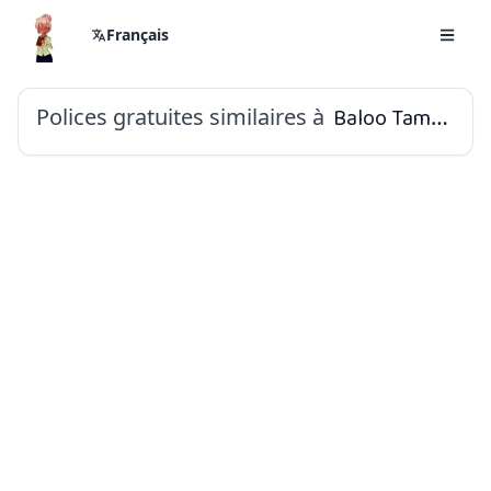
Français
Polices gratuites similaires à
Baloo Tammudu 2