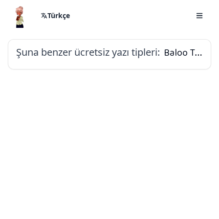
Türkçe
Şuna benzer ücretsiz yazı tipleri:
Baloo Tammudu 2