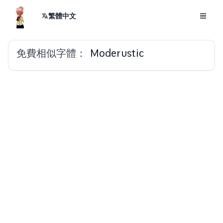
繁體中文
免費相似字體：
Moderustic