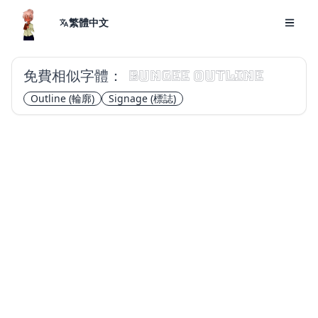
繁體中文
免費相似字體：
Bungee Outline
Outline
(輪廓)
Signage
(標誌)