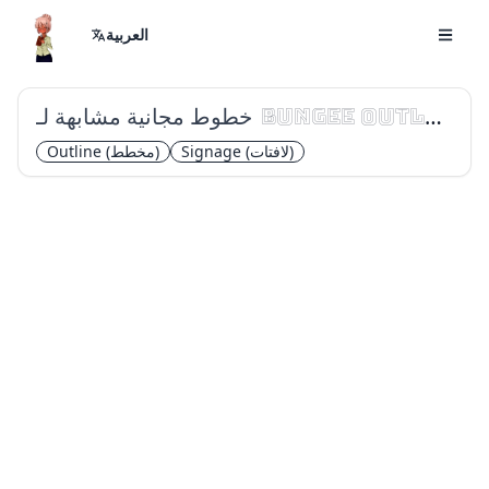
العربية
خطوط مجانية مشابهة لـ
Bungee Outline
(لافتات)
Signage
(مخطط)
Outline