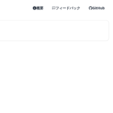
概要
フィードバック
GitHub