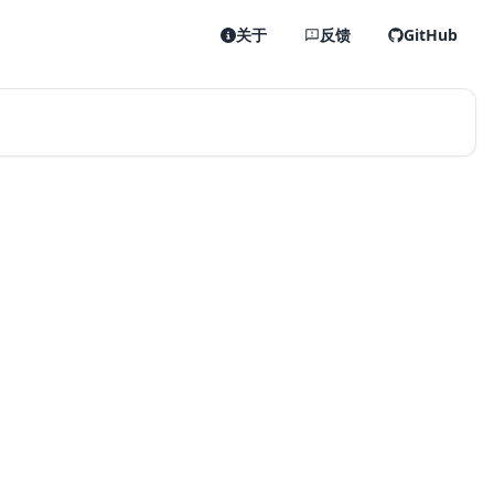
关于
反馈
GitHub