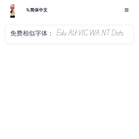
简体中文
免费相似字体：
Edu AU VIC WA NT Dots