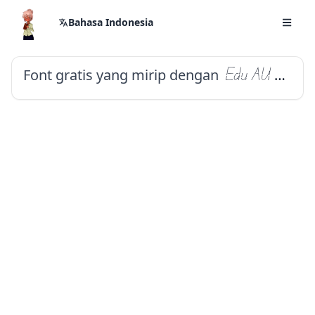
Bahasa Indonesia
Font gratis yang mirip dengan
Edu AU VIC WA NT Dots