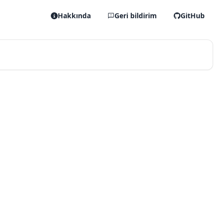
Hakkında
Geri bildirim
GitHub