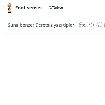
Font sensei
Türkçe
Şuna benzer ücretsiz yazı tipleri:
Edu AU VIC