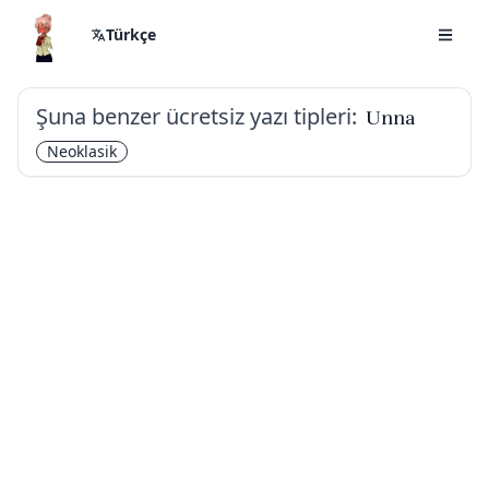
Türkçe
Şuna benzer ücretsiz yazı tipleri:
Unna
Neoklasik