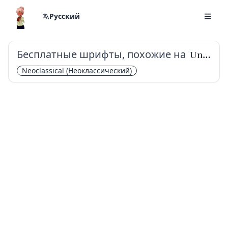
Русский
Бесплатные шрифты, похожие на
Unna
Neoclassical
(Неоклассический)