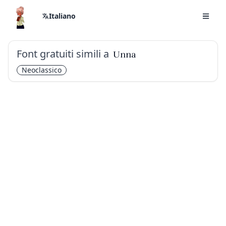
Italiano
Font gratuiti simili a
Unna
Neoclassico