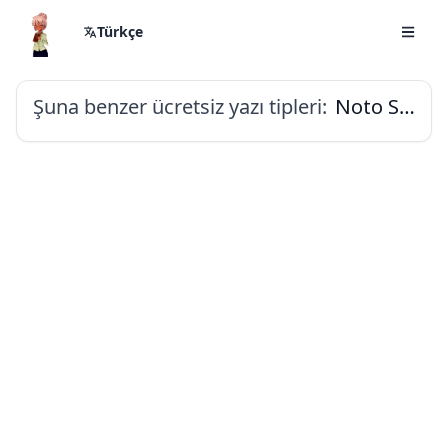
Türkçe
Şuna benzer ücretsiz yazı tipleri:
Noto Sans Tagbanwa