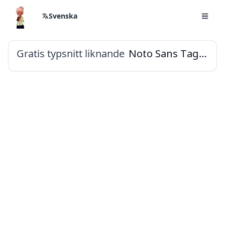
Svenska
Gratis typsnitt liknande
Noto Sans Tagbanwa