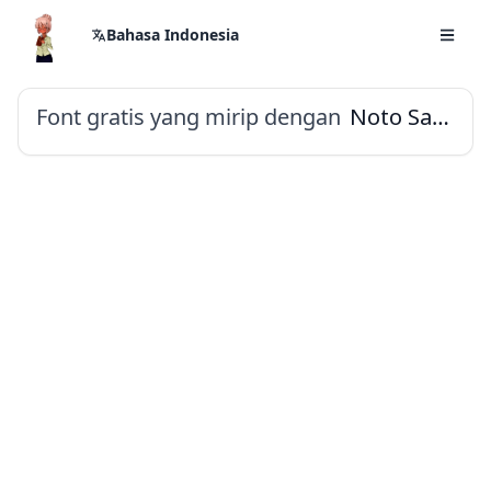
Bahasa Indonesia
Font gratis yang mirip dengan
Noto Sans Tagbanwa