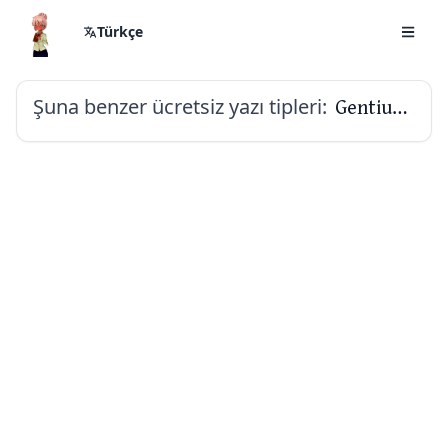
Türkçe
Şuna benzer ücretsiz yazı tipleri:
Gentium Book Plus