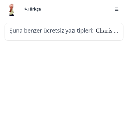
Türkçe
Şuna benzer ücretsiz yazı tipleri:
Charis SIL