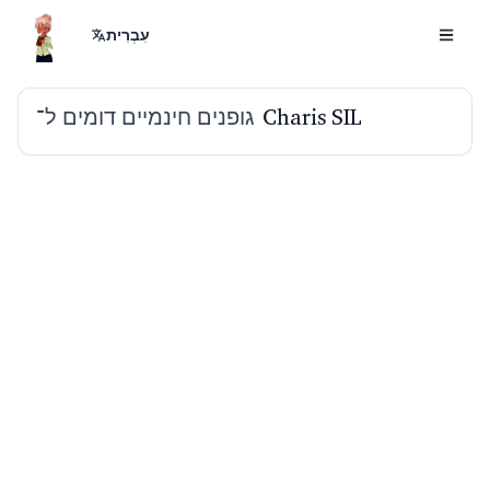
עִבְרִית
גופנים חינמיים דומים ל־
Charis SIL