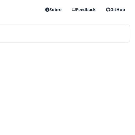
Sobre
Feedback
GitHub