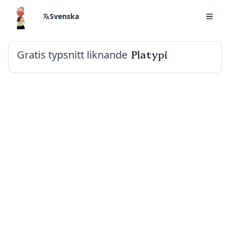
Svenska
Gratis typsnitt liknande
Platypi