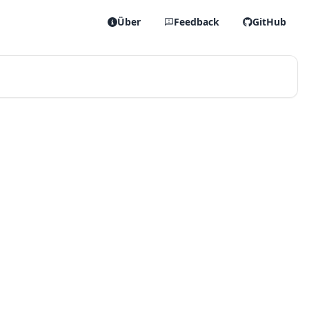
Über
Feedback
GitHub