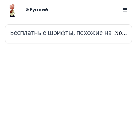
Русский
Бесплатные шрифты, похожие на
Noto Serif Tamil