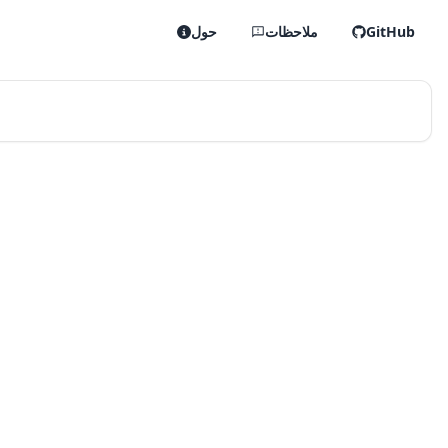
GitHub
ملاحظات
حول