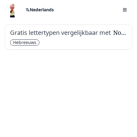
Nederlands
Gratis lettertypen vergelijkbaar met
Noto Serif Hebrew
Hebreeuws