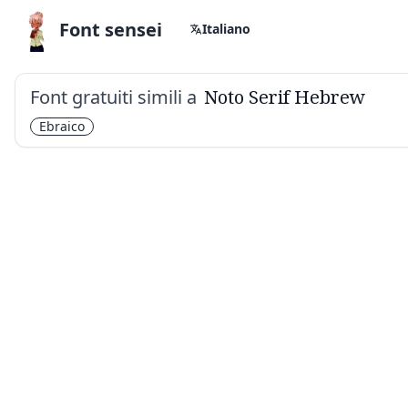
Font sensei
Italiano
Font gratuiti simili a
Noto Serif Hebrew
Ebraico