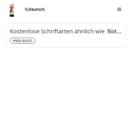
Deutsch
Kostenlose Schriftarten ähnlich wie
Noto Serif Hebrew
Hebräisch