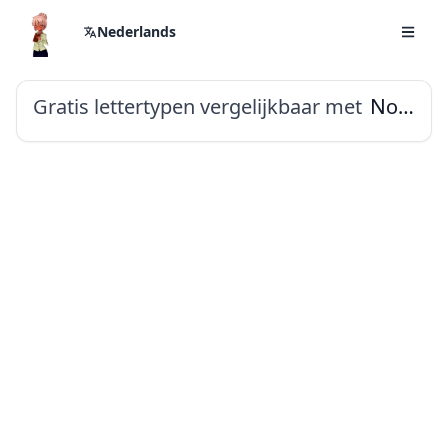
Nederlands
Gratis lettertypen vergelijkbaar met
Noto Sans Ol Chiki