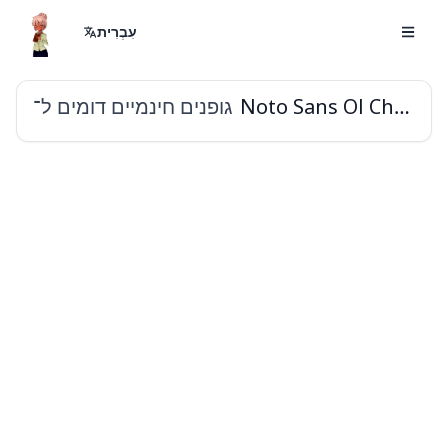
עִבְרִית
גופנים חינמיים דומים ל־
Noto Sans Ol Chiki