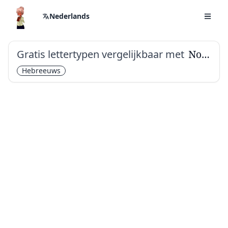
Nederlands
Gratis lettertypen vergelijkbaar met
Noto Rashi Hebrew
Hebreeuws