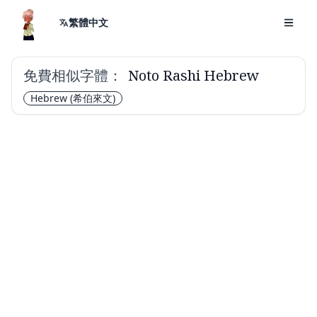
繁體中文
免費相似字體：
Noto Rashi Hebrew
Hebrew
(希伯來文)