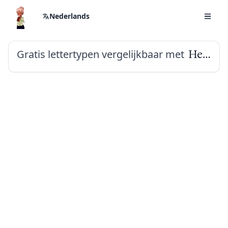
Nederlands
Gratis lettertypen vergelijkbaar met
Hedvig Letters Serif