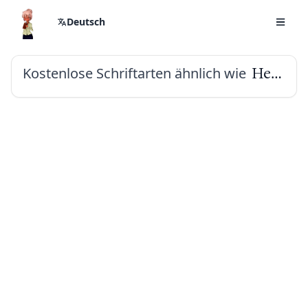
Deutsch
Kostenlose Schriftarten ähnlich wie
Hedvig Letters Serif