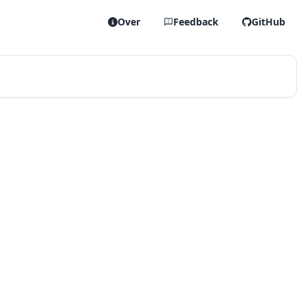
Over
Feedback
GitHub