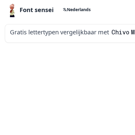
Font sensei
Nederlands
Gratis lettertypen vergelijkbaar met
Chivo 