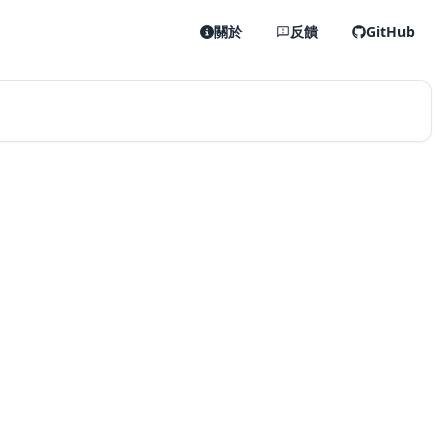
關於
反饋
GitHub