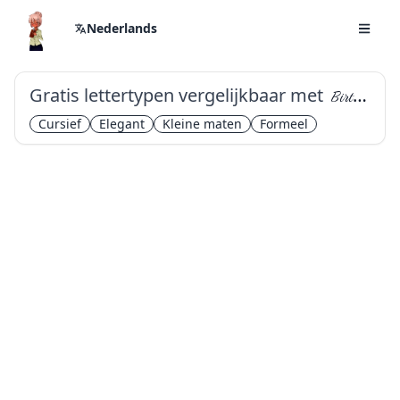
Nederlands
Gratis lettertypen vergelijkbaar met
Birthstone
Cursief
Elegant
Kleine maten
Formeel