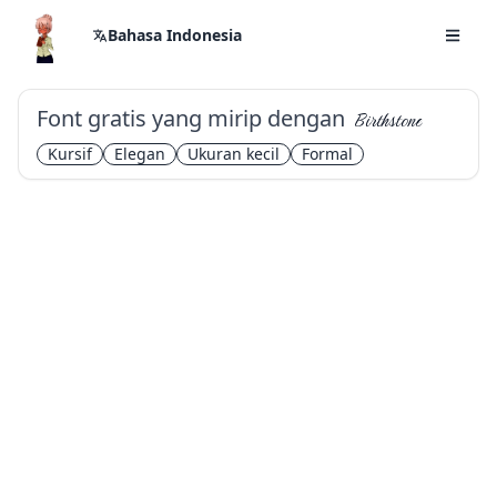
Bahasa Indonesia
Font gratis yang mirip dengan
Birthstone
Kursif
Elegan
Ukuran kecil
Formal